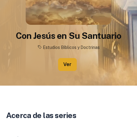
Con Jesús en Su Santuario
Estudios Bíblicos y Doctrinas
Ver
Acerca de las series