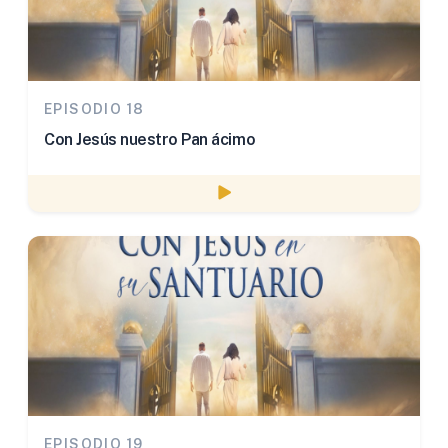
EPISODIO 18
Con Jesús nuestro Pan ácimo
Watch episode
EPISODIO 19