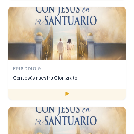
EPISODIO 9
Con Jesús nuestro Olor grato
Watch episode