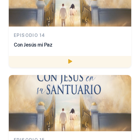
EPISODIO 14
Con Jesús mi Paz
Watch episode
EPISODIO 15