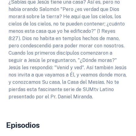
¿Sabías que Jesús tiene una casa? Así es, pero no
había orando Salomón "Pero ¿es verdad que Dios
morará sobre la tierra? He aquí que los cielos, los
cielos de los cielos, no te pueden contener; ¿cuánto
menos esta casa que yo he edificado?" (1 Reyes
8:27). Dios no habita en templos hechos de mano,
pero condescendió para poder morar con nosotros.
Cuando los primeros discípulos comenzaron a
seguir a Jesús le preguntaron, "¿Dónde moras?"
Jesús les respondió: "Venid y ved". Así también Jesús
nos invita a que vayamos a Él, y veamos donde mora,
y conozcamos Su casa, la Casa del Mesías. No te
pierdas esta fascinante serie de SUMtv Latino
presentado por el Pr. Daniel Miranda.
Episodios