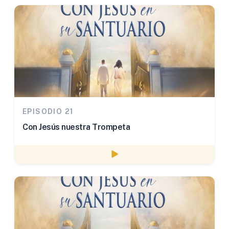
EPISODIO 21
Con Jesús nuestra Trompeta
Watch episode