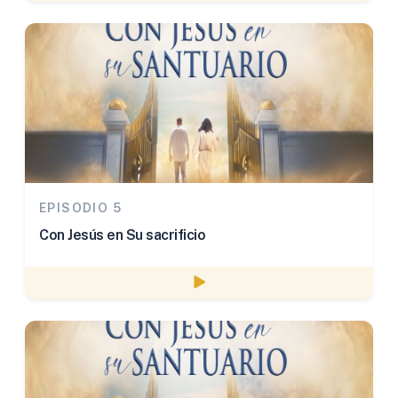
EPISODIO 5
Con Jesús en Su sacrificio
Watch episode