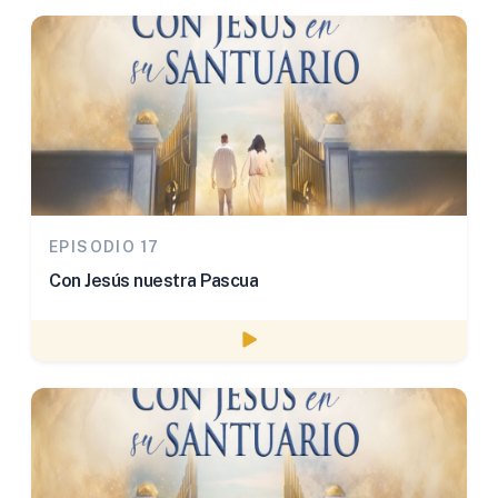
EPISODIO 17
Con Jesús nuestra Pascua
Watch episode