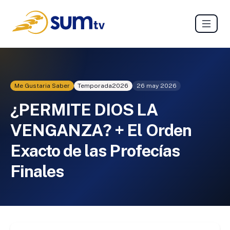
Me Gustaria Saber
Temporada
2026
26 may 2026
¿PERMITE DIOS LA
VENGANZA? + El Orden
Exacto de las Profecías
Finales