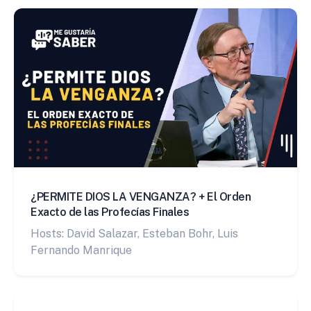
¿PERMITE DIOS LA VENGANZA? + El Orden
Exacto de las Profecías Finales
Hosts: David Salazar, Esteban Bohr, Luis
Fernando Manrique