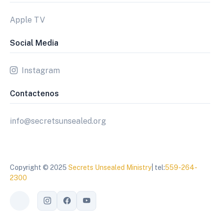
Apple TV
Social Media
Instagram
Contactenos
info@secretsunsealed.org
Copyright © 2025
Secrets Unsealed Ministry
| tel:
559-264-
2300
Toggle theme