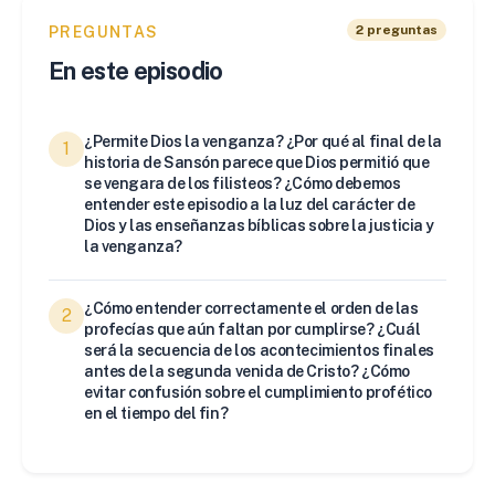
2
preguntas
PREGUNTAS
En este episodio
¿Permite Dios la venganza? ¿Por qué al final de la
1
historia de Sansón parece que Dios permitió que
se vengara de los filisteos? ¿Cómo debemos
entender este episodio a la luz del carácter de
Dios y las enseñanzas bíblicas sobre la justicia y
la venganza?
¿Cómo entender correctamente el orden de las
2
profecías que aún faltan por cumplirse? ¿Cuál
será la secuencia de los acontecimientos finales
antes de la segunda venida de Cristo? ¿Cómo
evitar confusión sobre el cumplimiento profético
en el tiempo del fin?