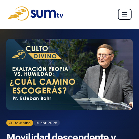
Culto-divino
19 abr 2025
Movilidad descendente y